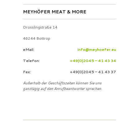
MEYHÖFER MEAT & MORE
Drosslingstraße 14
46244 Bottrop
eMail:
info@meyhoefer.eu
Telefon:
+49(0)2045 – 41 43 34
Fax:
+49(0)2045 – 41 43 37
Außerhalb der Geschäftszeiten können Sie uns
ganztägig auf den Anrufbeantworter sprechen.