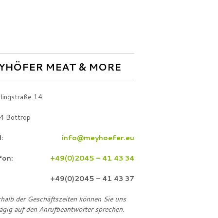
YHÖFER MEAT & MORE
lingstraße 14
4 Bottrop
:
info@meyhoefer.eu
fon:
+49(0)2045 – 41 43 34
+49(0)2045 – 41 43 37
halb der Geschäftszeiten können Sie uns
ägig auf den Anrufbeantworter sprechen.