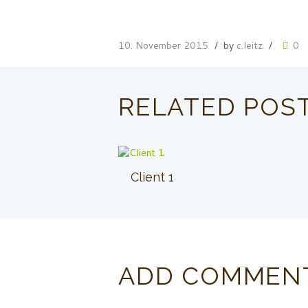
10. November 2015
by
c.leitz
0
RELATED POS
Client 1
ADD COMMEN