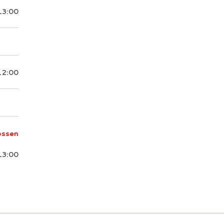
13:00
12:00
ossen
13:00