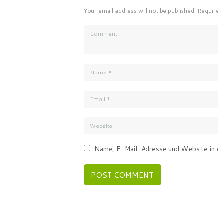
Your email address will not be published. Requir
Name, E-Mail-Adresse und Website in 